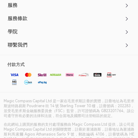
服務
服務條款
學院
聯繫我們
付款方式
Magic Compass Capital Ltd 是一家在毛里求斯註冊的實體，註冊地址為毛里求
斯波特路易斯 Poudriere 街 14 號 Sterling Tower 10 樓，註冊號碼：202283，
並受毛里求斯金融服務委員會（FSC）監管，許可證號碼為 GB23201764。該公
司遵守所有必要的法律和法規，符合當地及國際司法管轄區的規定。
在此網站上購買的服務的支付處理服務由 Magic Compass Ltd 提供，該公司是
Magic Compass Capital Ltd 的關聯實體，註冊於塞浦路斯，註冊地址為塞浦路
斯利馬索爾 Agios Athanasios Sarlo 9 號，郵政編碼 4106，註冊號碼為 HE