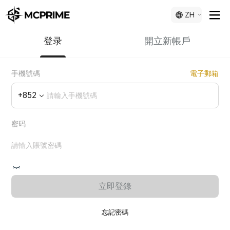
ZH
登录
開立新帳戶
手機號碼
電子郵箱
+
852
密码
立即登錄
忘記密碼