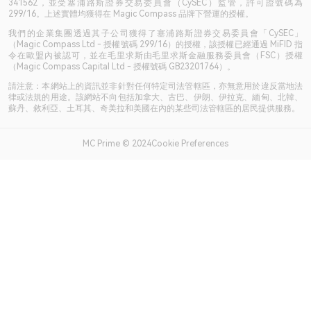
341562，並受塞浦路斯證券交易委員會（CySEC）監管，許可證號碼為
299/16。上述實體均獲得在 Magic Compass 品牌下營運的授權。
我們的企業集團透過其子公司獲得了塞浦路斯證券交易委員會「CySEC」
（Magic Compass Ltd - 授權號碼 299/16）的授權，該授權已經通過 MiFID 指
令在歐盟內被認可，並在毛里求斯由毛里求斯金融服務委員會（FSC）授權
（Magic Compass Capital Ltd - 授權號碼 GB23201764）。
請注意：本網站上的資訊並非針對任何特定司法管轄區，亦無意用於違反當地法
律或法規的用途。該網站不向包括加拿大、古巴、伊朗、伊拉克、緬甸、北韓、
蘇丹、敘利亞、土耳其、奇美拉和美國在內的某些司法管轄區的居民提供服務。
MC Prime © 2024Cookie Preferences