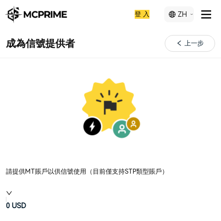
登 入
ZH
成為信號提供者
上一步
請提供MT賬戶以供信號使用（目前僅支持STP類型賬戶）
0
USD