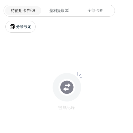
待使用卡券
(0)
盈利提取
(0)
全部卡券
分發設定
暫無記錄