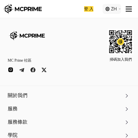
登 入
ZH
掃碼加入我們
MC Prime 社區
關於我們
服務
服務條款
學院