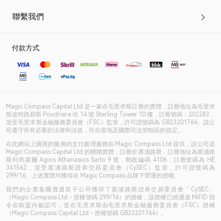
聯繫我們
付款方式
Magic Compass Capital Ltd 是一家在毛里求斯註冊的實體，註冊地址為毛里求
斯波特路易斯 Poudriere 街 14 號 Sterling Tower 10 樓，註冊號碼：202283，
並受毛里求斯金融服務委員會（FSC）監管，許可證號碼為 GB23201764。該公
司遵守所有必要的法律和法規，符合當地及國際司法管轄區的規定。
在此網站上購買的服務的支付處理服務由 Magic Compass Ltd 提供，該公司是
Magic Compass Capital Ltd 的關聯實體，註冊於塞浦路斯，註冊地址為塞浦路
斯利馬索爾 Agios Athanasios Sarlo 9 號，郵政編碼 4106，註冊號碼為 HE
341562，並受塞浦路斯證券交易委員會（CySEC）監管，許可證號碼為
299/16。上述實體均獲得在 Magic Compass 品牌下營運的授權。
我們的企業集團透過其子公司獲得了塞浦路斯證券交易委員會「CySEC」
（Magic Compass Ltd - 授權號碼 299/16）的授權，該授權已經通過 MiFID 指
令在歐盟內被認可，並在毛里求斯由毛里求斯金融服務委員會（FSC）授權
（Magic Compass Capital Ltd - 授權號碼 GB23201764）。