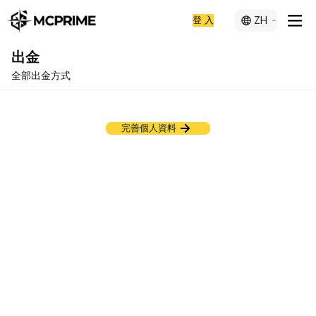
登 入
ZH
出金
全部出金方式
您好！請完善帳戶資料，以便進行首次入金
完善個人資料