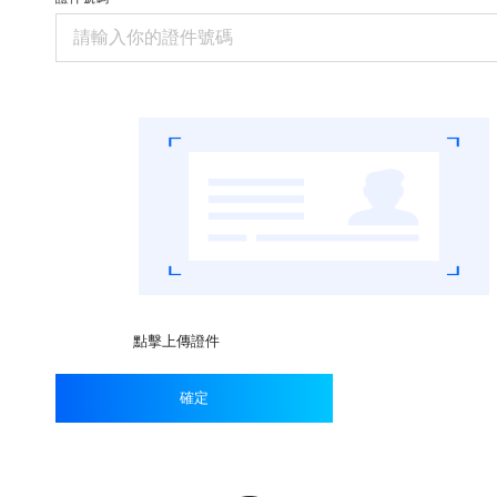
點擊上傳證件
確定