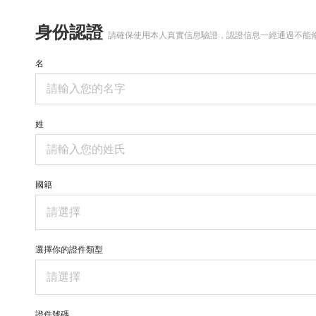
身份認證
請確保使用本人真實信息驗證，認證信息一經通過不能
名
姓
國籍
請選擇
選擇你的證件類型
請選擇
證件號碼