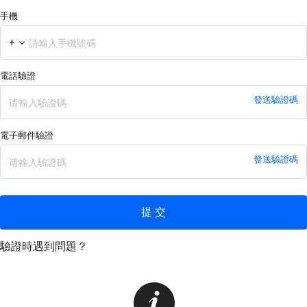
手機
+
電話驗證
發送驗證碼
電子郵件驗證
發送驗證碼
提 交
驗證時遇到問題？