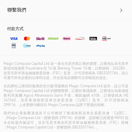
聯繫我們
付款方式
Magic Compass Capital Ltd 是一家在毛里求斯註冊的實體，註冊地址為毛里求
斯波特路易斯 Poudriere 街 14 號 Sterling Tower 10 樓，註冊號碼：202283，
並受毛里求斯金融服務委員會（FSC）監管，許可證號碼為 GB23201764。該公
司遵守所有必要的法律和法規，符合當地及國際司法管轄區的規定。
在此網站上購買的服務的支付處理服務由 Magic Compass Ltd 提供，該公司是
Magic Compass Capital Ltd 的關聯實體，註冊於塞浦路斯，註冊地址為塞浦路
斯利馬索爾 Agios Athanasios Sarlo 9 號，郵政編碼 4106，註冊號碼為 HE
341562，並受塞浦路斯證券交易委員會（CySEC）監管，許可證號碼為
299/16。上述實體均獲得在 Magic Compass 品牌下營運的授權。
我們的企業集團透過其子公司獲得了塞浦路斯證券交易委員會「CySEC」
（Magic Compass Ltd - 授權號碼 299/16）的授權，該授權已經通過 MiFID 指
令在歐盟內被認可，並在毛里求斯由毛里求斯金融服務委員會（FSC）授權
（Magic Compass Capital Ltd - 授權號碼 GB23201764）。