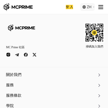
登 入
ZH
掃碼加入我們
MC Prime 社區
關於我們
服務
服務條款
學院