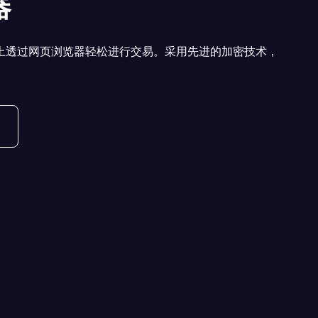
器
上透过网页浏览器轻松进行交易。
采用先进的加密技术，
。