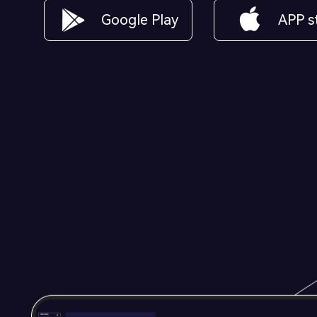
Google Play
APP s