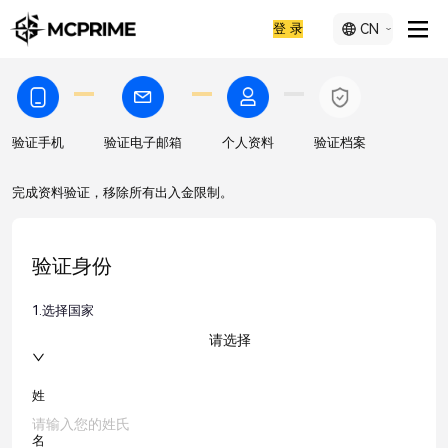
登 录
CN
验证手机
验证电子邮箱
个人资料
验证档案
完成资料验证，移除所有出入金限制。
验证身份
1.
选择国家
请选择
姓
名