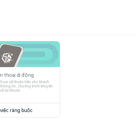
n thoại di động
thoại sẽ thuận tiện cho khách
 thông tin, chương trình khuyến
về tài khoản.
 việc ràng buộc