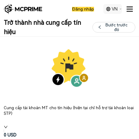
VN
Đăng nhập
Trở thành nhà cung cấp tín
Bước trước
đó
hiệu
Cung cấp tài khoản MT cho tín hiệu (hiện tại chỉ hỗ trợ tài khoản loại
STP)
0
USD