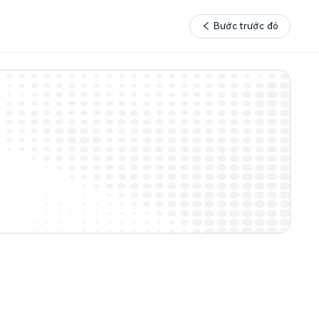
Bước trước đó