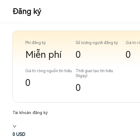
Đăng ký
Phí đăng ký
Số lượng người đăng ký
Giá trị 
Miễn phí
0
0
Giá trị ròng nguồn tín hiệu
Thời gian tạo tín hiệu
(Ngày)
0
0
Tài khoản đăng ký
0
USD