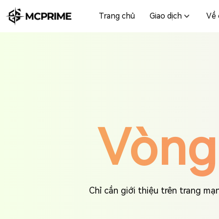
Trang chủ
Giao dịch
Về 
Vòng
Chỉ cần giới thiệu trên trang m