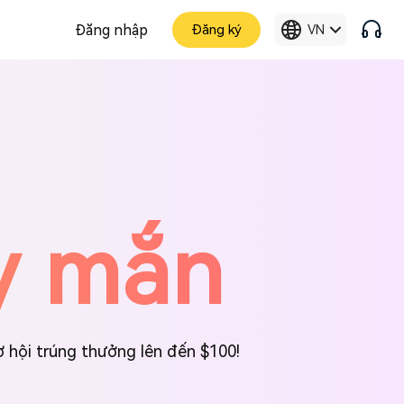
Đăng nhập
Đăng ký
VN
y mắn
ơ hội trúng thưởng lên đến $100!