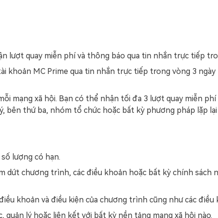
n lượt quay miễn phí và thông báo qua tin nhắn trực tiếp tro
tài khoản MC Prime qua tin nhắn trực tiếp trong vòng 3 ngày
mỗi mạng xã hội. Bạn có thể nhận tối đa 3 lượt quay miễn phí
i lý, bên thứ ba, nhóm tổ chức hoặc bất kỳ phương pháp lặp l
 số lượng có hạn.
ấm dứt chương trình, các điều khoản hoặc bất kỳ chính sách
 điều khoản và điều kiện của chương trình cũng như các điều 
, quản lý hoặc liên kết với bất kỳ nền tảng mạng xã hội nào.