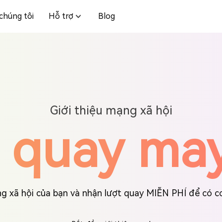
chúng tôi
Hỗ trợ
Blog
Giới thiệu mạng xã hội
 quay ma
ạng xã hội của bạn và nhận lượt quay MIỄN PHÍ để có c