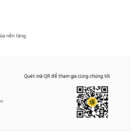
của nền tảng.
Quét mã QR để tham gia cùng chúng tôi
ện