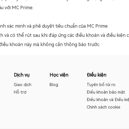
đầu với MC Prime.
rình xác minh và phê duyệt tiêu chuẩn của MC Prime.
ch và có thể rút sau khi đáp ứng các điều khoản và điều kiện 
 điều khoản này mà không cần thông báo trước.
Dịch vụ
Học viện
Điều kiện
Giao dịch
Blog
Tuyên bố rủi ro
Hỗ trợ
Điều khoản bảo mật
Điều khoản và Điều ki
Chính sách cookie