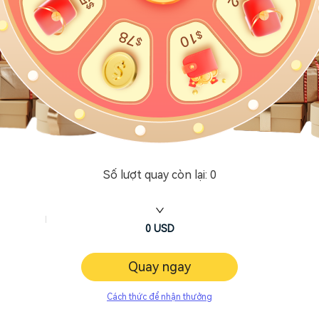
Số lượt quay còn lại:
0
0
USD
Quay ngay
Cách thức để nhận thưởng