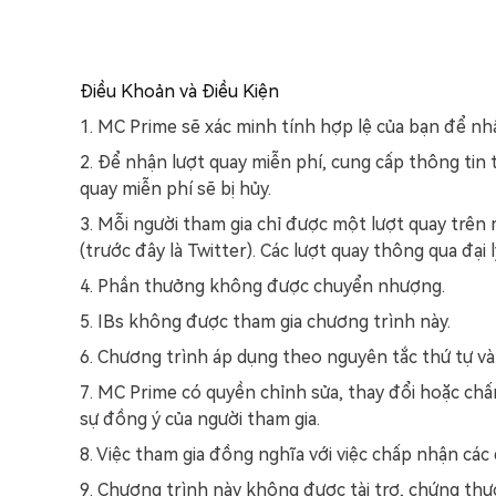
Điều Khoản và Điều Kiện
1. MC Prime sẽ xác minh tính hợp lệ của bạn để nhậ
2. Để nhận lượt quay miễn phí, cung cấp thông tin 
quay miễn phí sẽ bị hủy.
3. Mỗi người tham gia chỉ được một lượt quay trên 
(trước đây là Twitter). Các lượt quay thông qua đạ
4. Phần thưởng không được chuyển nhượng.
5. IBs không được tham gia chương trình này.
6. Chương trình áp dụng theo nguyên tắc thứ tự và
7. MC Prime có quyền chỉnh sửa, thay đổi hoặc ch
sự đồng ý của người tham gia.
8. Việc tham gia đồng nghĩa với việc chấp nhận các
9. Chương trình này không được tài trợ, chứng thực