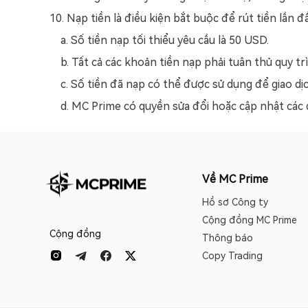
10. Nạp tiền là điều kiện bắt buộc để rút tiền lần 
a. Số tiền nạp tối thiểu yêu cầu là 50 USD.
b. Tất cả các khoản tiền nạp phải tuân thủ quy t
c. Số tiền đã nạp có thể được sử dụng để giao dị
d. MC Prime có quyền sửa đổi hoặc cập nhật các
Về MC Prime
Hồ sơ Công ty
Cộng đồng MC Prime
Cộng đồng
Thông báo
Copy Trading