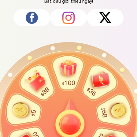
Bắt đầu giới thiệu ngay!