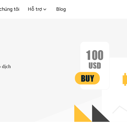
chúng tôi
Hỗ trợ
Blog
dịch ​