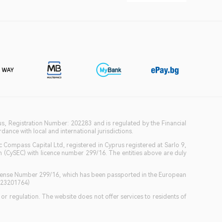
ius, Registration Number: 202283 and is regulated by the Financial
ance with local and international jurisdictions.
c Compass Capital Ltd, registered in Cyprus registered at Sarlo 9,
(CySEC) with licence number 299/16. The entities above are duly
icense Number 299/16, which has been passported in the European
GB23201764)
w or regulation. The website does not offer services to residents of