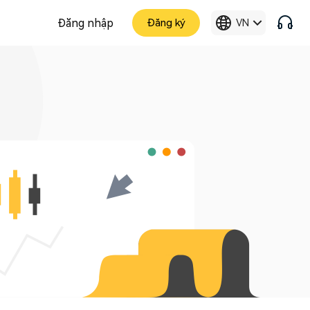
Đăng nhập
Đăng ký
VN