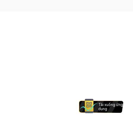
Tải xuống ứng
dụng