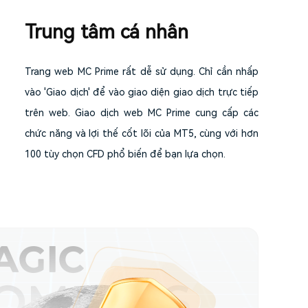
Trung tâm cá nhân
Trang web MC Prime rất dễ sử dụng. Chỉ cần nhấp
vào 'Giao dịch' để vào giao diện giao dịch trực tiếp
trên web. Giao dịch web MC Prime cung cấp các
chức năng và lợi thế cốt lõi của MT5, cùng với hơn
100 tùy chọn CFD phổ biến để bạn lựa chọn.