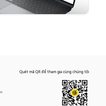
Quét mã QR để tham gia cùng chúng tôi
ện