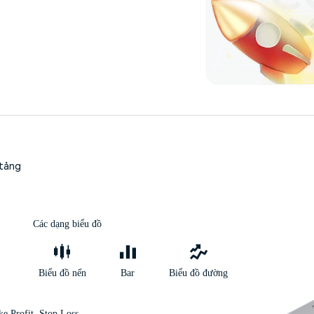
 tảng
Các dạng biểu đồ
Biểu đồ nến
Bar
Biểu đồ đường
ke Profit, Stop Loss