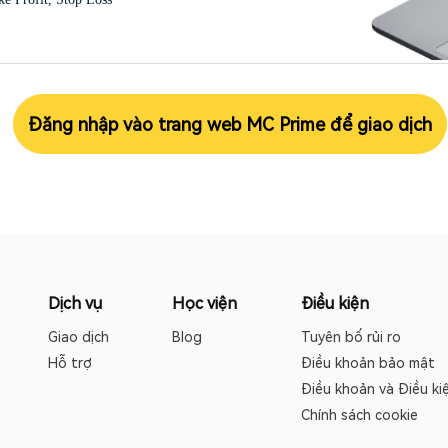
Đăng nhập vào trang web MC Prime để giao dịch
Dịch vụ
Học viện
Điều kiện
Giao dịch
Blog
Tuyên bố rủi ro
Hỗ trợ
Điều khoản bảo mật
Điều khoản và Điều ki
Chính sách cookie