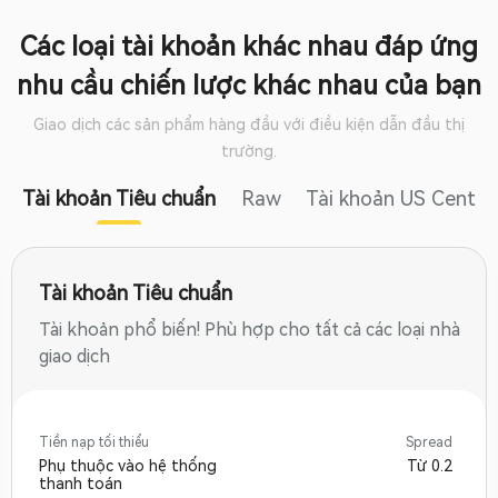
Các loại tài khoản khác nhau đáp ứng
nhu cầu chiến lược khác nhau của bạn
Giao dịch các sản phẩm hàng đầu với điều kiện dẫn đầu thị
trường.
Tài khoản Tiêu chuẩn
Raw
Tài khoản US Cent
Tài khoản Tiêu chuẩn
Tài khoản phổ biến! Phù hợp cho tất cả các loại nhà
giao dịch
Tiền nạp tối thiểu
Spread
Phụ thuộc vào hệ thống
Từ 0.2
thanh toán