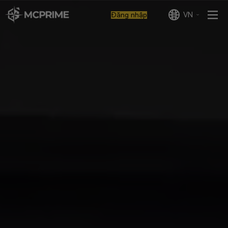
VN
Đăng nhập