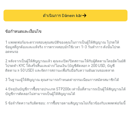
ดำเนินการ Dảnein kār
ข้อกำหนดและเงื่อนไข
1 แพลตฟอร์มจะตรวจสอบคุณสมบัติของคุณในการเป็นผู้ให้สัญญาณ โปรดให้
ข้อมูลที่ถูกต้องและแท้จริง การตรวจสอบมักใช้เวลา 1-3 วันทำการ ดังนั้นโปรด
อดทนรอ
2 หลังจากเป็นผู้ให้สัญญาณแล้ว คุณจะเปิด/ปิดสถานะให้กับผู้ติดตามโดยอัตโนมัติ
โปรดทำ KYC ให้เสร็จสิ้นและฝาก/โอนเงิน (บัญชีคัดลอก ≥ 200 USD, บัญชี
ติดตาม ≥ 50 USD) และจัดการสถานะเพื่อรับมือกับความผันผวนของตลาด
3 ในฐานะผู้ให้สัญญาณ คุณสามารถกำหนดค่าธรรมเนียมการสมัครสมาชิกได้
4 ปัจจุบันบัญชีการซื้อขายประเภท STP200x เท่านั้นที่สามารถเป็นผู้ให้สัญญาณได้
บัญชีการคัดลอกไม่สามารถเป็นผู้ให้สัญญาณได้
5 ข้อจำกัดความรับผิดชอบ: การซื้อขายตามสัญญาณไม่เกี่ยวข้องกับแพลตฟอร์มนี้