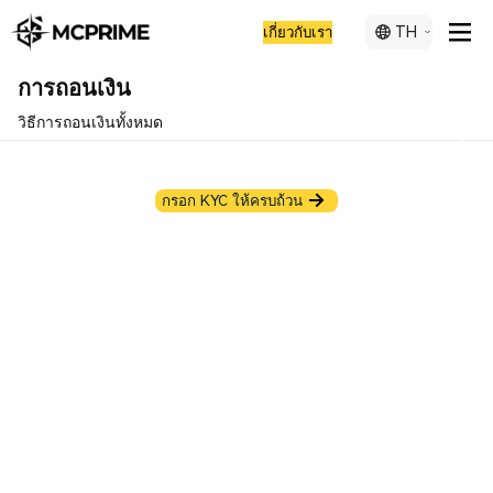
TH
เกี่ยวกับเรา
การถอนเงิน
วิธีการถอนเงินทั้งหมด
สวัสดี! กรุณากรอกรายละเอียดบัญชีของคุณสำหรับการฝากเงินครั้ง
แรกของคุณ!
กรอก KYC ให้ครบถ้วน