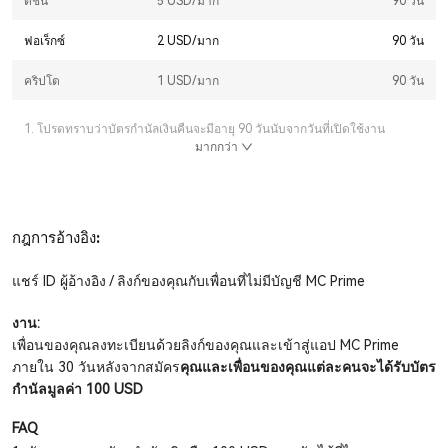
ดัชนี
5 USD/
มาก
90
วัน
ฟอเร็กซ์
2 USD/
มาก
90
วัน
คริปโต
1 USD/
มาก
90
วัน
1.
โปรดทราบว่าบัตรกำนัลเงินคืนจะมีอายุ 90 วันนับจากวันที่เปิดใช้งาน
มากกว่า
กฎการอ้างอิง
:
แชร์ ID ผู้อ้างอิง / ลิงก์ของคุณกับเพื่อนที่ไม่มีบัญชี MC Prime
งาน
:
เพื่อนของคุณลงทะเบียนด้วยลิงก์ของคุณและเข้าสู่แอป MC Prime
ภายใน 30 วันหลังจากสมัคร
คุณและเพื่อนของคุณแต่ละคนจะได้รับบัตร
กำนัลมูลค่า 100 USD
FAQ