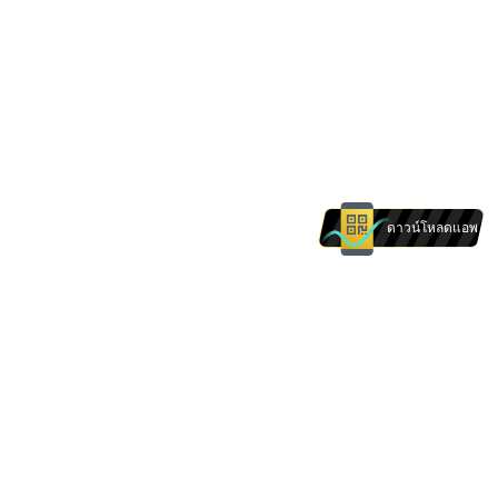
ดาวน์โหลดแอพ
The products and services on this website are
not intended for individuals in . Nothing on this