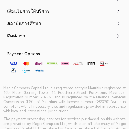
เงื่อนไขการให้บริการ
สถาบันการศึกษา
ติดต่อเรา
Payment Options
Magic Compass Capital Ltd is a registered entity in Mauritius registered at
10th Floor, Sterling Tower, 14, Poudriere Street, Port-Louis, Mauritius,
Registration Number: 202283 and is regulated by the Financial Services
Commission (FSC) of Mauritius with licence number GB23201764. It is
compliant with all necessary laws and regulations provided in accordance
with local and international jurisdictions.
The payment processing services for services purchased on this website
are provided by Magic Compass Ltd, which is an affiliate entity of Magic
Compass Capital Ltd, registered in Cyprus registered at Sarlo 9, Agios