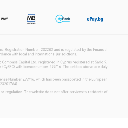
ius, Registration Number: 202283 and is regulated by the Financial
ance with local and international jurisdictions.
c Compass Capital Ltd, registered in Cyprus registered at Sarlo 9,
(CySEC) with licence number 299/16. The entities above are duly
icense Number 299/16, which has been passported in the European
GB23201764)
w or regulation. The website does not offer services to residents of