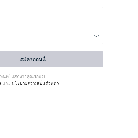
สมัครตอนนี้
ทันที" แสดงว่าคุณยอมรับ
ร
และ
นโยบายความเป็นส่วนตัว.