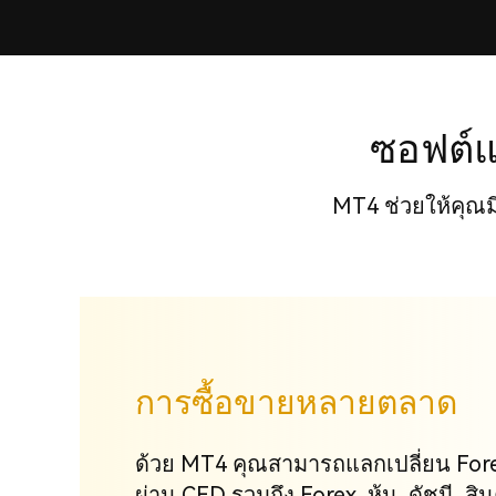
ซอฟต์แ
MT4 ช่วยให้คุณมี
การซื้อขายหลายตลาด
ด้วย MT4 คุณสามารถแลกเปลี่ยน For
ผ่าน CFD รวมถึง Forex, หุ้น, ดัชนี, 