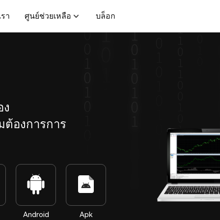
บเรา
ศูนย์ช่วยเหลือ
บล็อก
อง
ามต้องการการ
Android
Apk