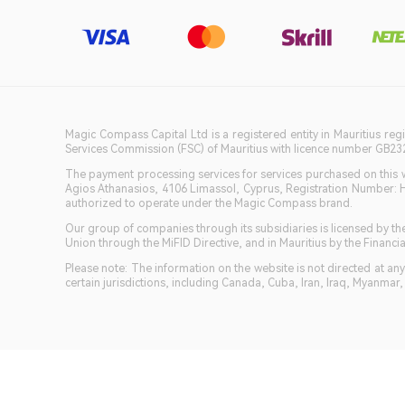
Magic Compass Capital Ltd is a registered entity in Mauritius reg
Services Commission (FSC) of Mauritius with licence number GB23201
The payment processing services for services purchased on this we
Agios Athanasios, 4106 Limassol, Cyprus, Registration Number: 
authorized to operate under the Magic Compass brand.
Our group of companies through its subsidiaries is licensed by
Union through the MiFID Directive, and in Mauritius by the Fina
Please note: The information on the website is not directed at any 
certain jurisdictions, including Canada, Cuba, Iran, Iraq, Myanmar