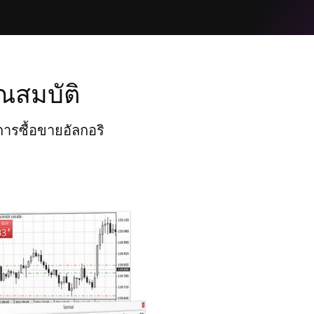
ณสมบัติ
การซื้อขายอัลกอริ