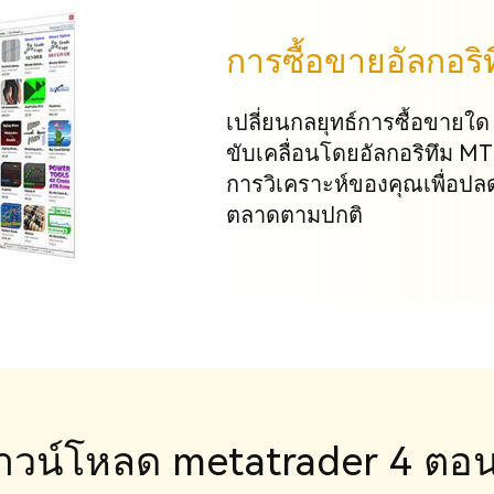
การซื้อขายอัลกอริ
เปลี่ยนกลยุทธ์การซื้อขายใด ๆ 
ขับเคลื่อนโดยอัลกอริทึม M
การวิเคราะห์ของคุณเพื่อปล
ตลาดตามปกติ
าวน์โหลด metatrader 4 ตอนน