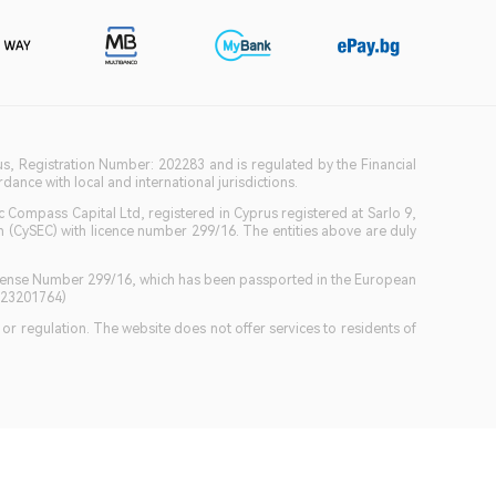
ius, Registration Number: 202283 and is regulated by the Financial
ance with local and international jurisdictions.
c Compass Capital Ltd, registered in Cyprus registered at Sarlo 9,
(CySEC) with licence number 299/16. The entities above are duly
icense Number 299/16, which has been passported in the European
GB23201764)
w or regulation. The website does not offer services to residents of