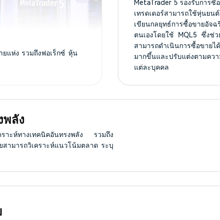
MetaTrader 5 รองรับการซื้อ
เทรดเดอร์สามารถใช้หุ่นยนต
เขียนกลยุทธ์การซื้อขายอัจฉ
ตนเองโดยใช้ MQL5 ซึ่งช่วย
สามารถดำเนินการซื้อขายได้อ
แห่ง รวมถึงฟอเร็กซ์ หุ้น
มากขึ้นและปรับแต่งตามควา
แต่ละบุคคล
งพลัง
วิเคราะห์ทางเทคนิคอันทรงพลัง รวมถึง
อขายสามารถวิเคราะห์แนวโน้มตลาด ระบุ
บ