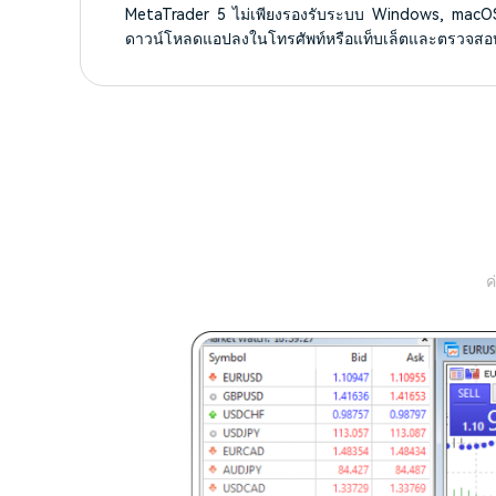
MetaTrader 5 ไม่เพียงรองรับระบบ Windows, macOS แ
ดาวน์โหลดแอปลงในโทรศัพท์หรือแท็บเล็ตและตรวจสอบบั
ค