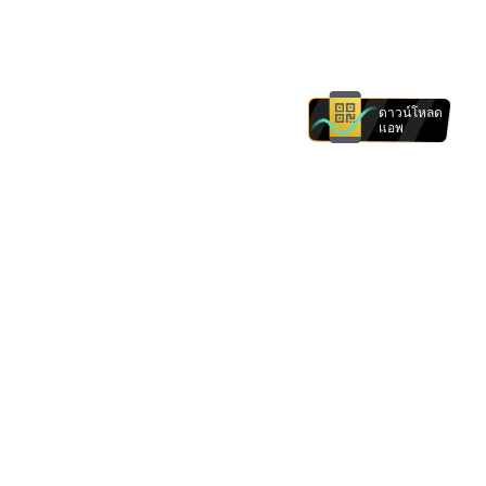
ดาวน์โหลด
แอพ