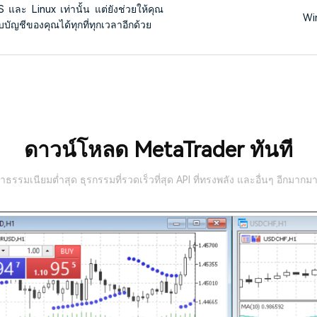
ละ Linux เท่านั้น แต่ยังช่วยให้คุณ
Wi
ญชีของคุณได้ทุกที่ทุกเวลาอีกด้วย
ดาวน์โหลด MetaTrader ทันที
่าธรรมเนียมต่ำสุด ธุรกรรมที่รวดเร็วที่สุด API ที่ทรงพลัง และอื่นๆ อีกมากม