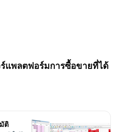
์แพลตฟอร์มการซื้อขายที่ได้
ัติ