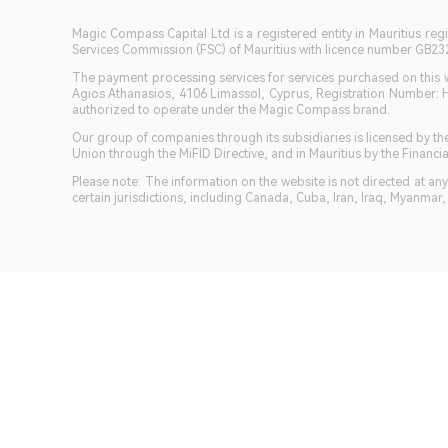
Magic Compass Capital Ltd is a registered entity in Mauritius reg
Services Commission (FSC) of Mauritius with licence number GB23201
The payment processing services for services purchased on this we
Agios Athanasios, 4106 Limassol, Cyprus, Registration Number: 
authorized to operate under the Magic Compass brand.
Our group of companies through its subsidiaries is licensed by
Union through the MiFID Directive, and in Mauritius by the Fina
Please note: The information on the website is not directed at any 
certain jurisdictions, including Canada, Cuba, Iran, Iraq, Myanmar