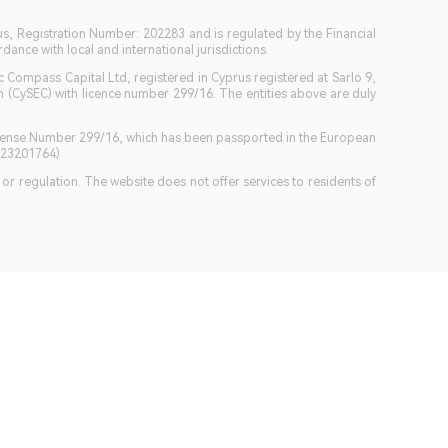
ius, Registration Number: 202283 and is regulated by the Financial
ance with local and international jurisdictions.
c Compass Capital Ltd, registered in Cyprus registered at Sarlo 9,
(CySEC) with licence number 299/16. The entities above are duly
icense Number 299/16, which has been passported in the European
GB23201764)
w or regulation. The website does not offer services to residents of