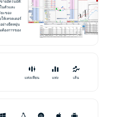
ขายอัตโนมัติ:
์ในตัวและ
ริยะของ
ให้เทรดเดอร์
ย่างยืดหยุ่น
มต้องการของ
แท่งเทียน
แท่ง
เส้น