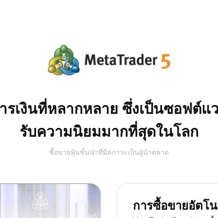
เงินที่หลากหลาย ซึ่งเป็นซอฟต์แวร
รับความนิยมมากที่สุดในโลก
ซื้อขายหุ้นชั้นนำที่มีสภาวะเป็นผู้นำตลาด
การซื้อขายอัตโนม