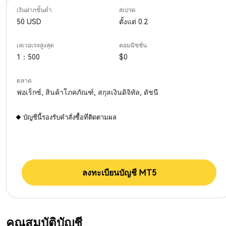
เงินฝากขั้นต่ำ
สเปรด
50 USD
ตั้งแต่ 0.2
เลเวอเรจสูงสุด
คอมมิชชั่น
1：500
$0
ตลาด
ฟอเร็กซ์, สินค้าโภคภัณฑ์, สกุลเงินดิจิทัล, ดัชนี
บัญชีนี้รองรับคำสั่งซื้อที่ติดตามผล
ลงทะเบียนบัญชี MT5
คุณสมบัติบัญชี