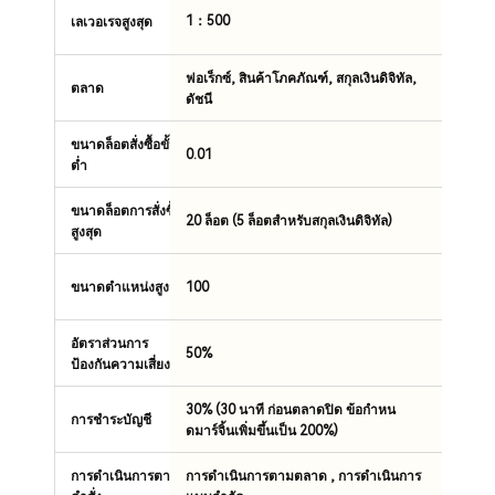
1：500
เลเวอเรจสูงสุด
ฟอเร็กซ์, สินค้าโภคภัณฑ์, สกุลเงินดิจิทัล,
ตลาด
ดัชนี
ขนาดล็อตสั่งซื้อขั้น
0.01
ต่ำ
ขนาดล็อตการสั่งซื้อ
20 ล็อต (5 ล็อตสำหรับสกุลเงินดิจิทัล)
สูงสุด
100
ขนาดตำแหน่งสูงสุด
อัตราส่วนการ
50%
ป้องกันความเสี่ยง
30% (30 นาที ก่อนตลาดปิด ข้อกำหน
การชำระบัญชี
ดมาร์จิ้นเพิ่มขึ้นเป็น 200%)
การดำเนินการตาม
การดำเนินการตามตลาด , การดำเนินการ