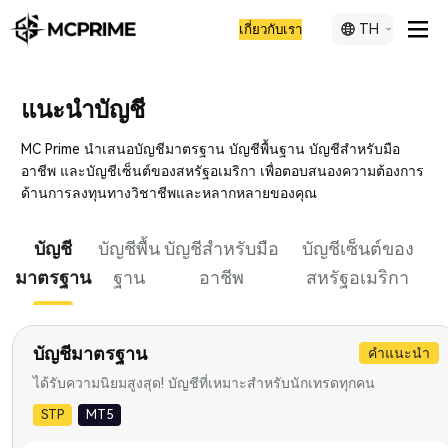
TH
เกี่ยวกับเรา
แนะนำบัญชี
MC Prime นำเสนอบัญชีมาตรฐาน บัญชีพื้นฐาน บัญชีสำหรับมือ
อาชีพ และบัญชีเซ็นต์ของสหรัฐอเมริกา เพื่อตอบสนองความต้องการ
ด้านการลงทุนทางวิชาชีพและหลากหลายของคุณ
บัญชี
บัญชีพื้น
บัญชีสำหรับมือ
บัญชีเซ็นต์ของ
มาตรฐาน
ฐาน
อาชีพ
สหรัฐอเมริกา
บัญชีมาตรฐาน
คำแนะนำ
ได้รับความนิยมสูงสุด! บัญชีที่เหมาะสำหรับนักเทรดทุกคน
STP
MT5