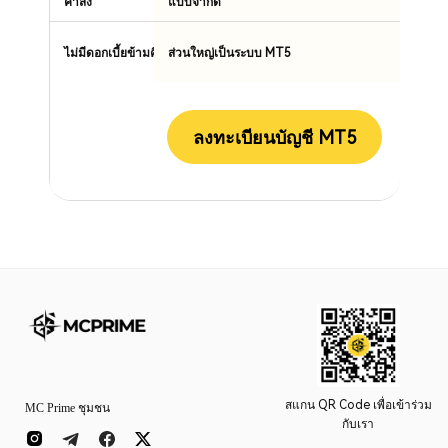
คำสั่ง
แบบจำกัด
ไม่มีดอกเบี้ยข้ามคืน
ส่วนใหญ่เป็นระบบ MT5
ลงทะเบียนบัญชี MT5
สแกน QR Code เพื่อเข้าร่วม
MC Prime ชุมชน
กับเรา