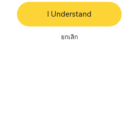
I Understand
ยกเลิก