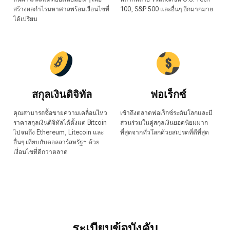
สร้างผลกำไรมหาศาลพร้อมเงื่อนไขที่
100, S&P 500 และอื่นๆ อีกมากมาย
ได้เปรียบ
สกุลเงินดิจิทัล
ฟอเร็กซ์
คุณสามารถซื้อขายความเคลื่อนไหว
เข้าถึงตลาดฟอเร็กซ์ระดับโลกและมี
ราคาสกุลเงินดิจิทัลได้ตั้งแต่ Bitcoin
ส่วนร่วมในคู่สกุลเงินยอดนิยมมาก
ไปจนถึง Ethereum, Litecoin และ
ที่สุดจากทั่วโลกด้วยสเปรดที่ดีที่สุด
อื่นๆ เทียบกับดอลลาร์สหรัฐฯ ด้วย
เงื่อนไขที่ดีกว่าตลาด
ระเบียบข้อบังคับ