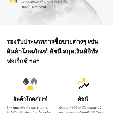
การดำเนินการทางการค้าที่รวดเร็ว
และมีประสิทธิภาพ
รองรับประเภทการซื้อขายต่างๆ เช่น
สินค้าโภคภัณฑ์ ดัชนี สกุลเงินดิจิทัล
ฟอเร็กซ์ ฯลฯ
สินค้าโภคภัณฑ์
ดัชนี
ซื้อขายทองคำ เงิน พลังงาน และ
นำเสนอดัชนีหุ้นทั่วโลกยอดนิยมที่
สินค้าโภคภัณฑ์ยอดนิยมอื่น ๆ เพื่อ
หลากหลาย รวมถึงดัชนี U.S. Tech