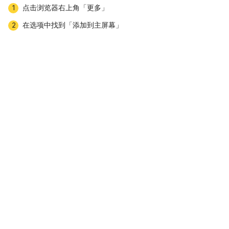
点击浏览器右上角「更多」
1
在选项中找到「添加到主屏幕」
2
下载APP
MC Prime關於陣亡將士紀念日交易時間調整的通知
MC Prime 关于美国原油及英国原油产品杠杆调整通知
MC Prime 关于香港回归纪念日及美国独立纪念日假期交易时间调整通知
【MC Prime 美国六月节&中国端午节假期休市公告】
MC Prime｜动态杠杆调整公告
香港佛诞节&英国春季末银行假期交易时间调整通知
MC Prime 关于五一劳动假期休市公告
MC Prime 关于美国复活节及中国清明节假期交易时间调整通知
MC Prime 2026年美国夏令时调整及交易安排通知
MC Prime | 中国春节及美国总统日交易时间调整公告
【MC Prime】点差及过夜利率将进行动态调整
MC Prime | 数字货币产品下架与新增上线公告
MC Prime | 美国马丁路德金假期交易时间调整公告
MC Prime | 元旦假期交易时间调整公告
MC Prime | 圣诞假期交易时间调整公告
关于芝商所（CME Group）部分交易中断影响的通知
关于感恩节假期交易时间调整通知