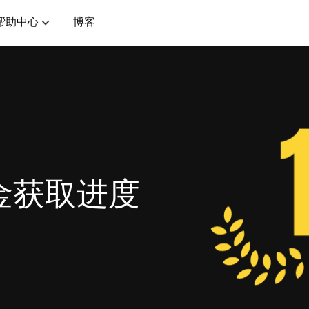
帮助中心
博客
奖金获取进度