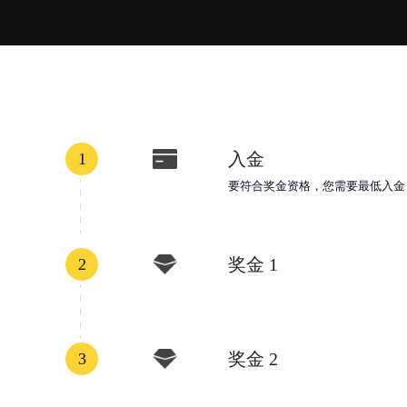
入金
1
要符合奖金资格，您需要最低入金 $
奖金 1
2
奖金 2
3