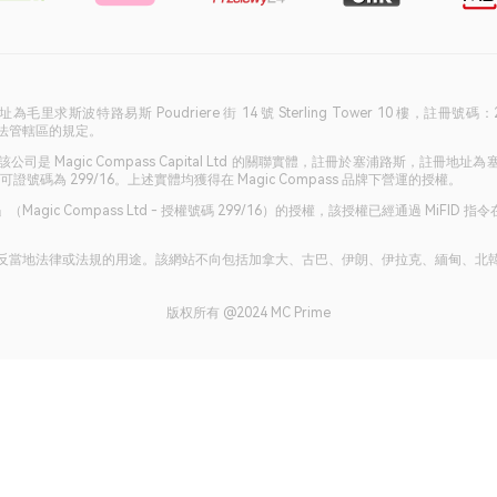
冊地址為毛里求斯波特路易斯 Poudriere 街 14 號 Sterling Tower 10
司法管轄區的規定。
是 Magic Compass Capital Ltd 的關聯實體，註冊於塞浦路斯，註冊地址為塞浦路斯
證號碼為 299/16。上述實體均獲得在 Magic Compass 品牌下營運的授權。
gic Compass Ltd - 授權號碼 299/16）的授權，該授權已經通過 MiF
反當地法律或法規的用途。該網站不向包括加拿大、古巴、伊朗、伊拉克、緬甸、北
版权所有 @2024 MC Prime