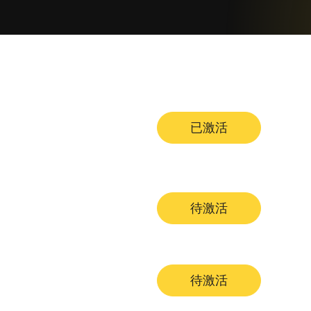
已激活
待激活
待激活