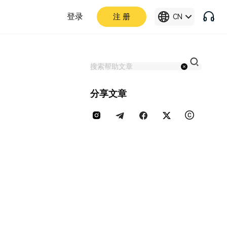
登录
注 册
CN
分享文章