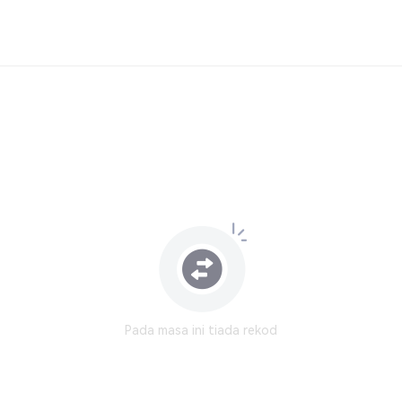
Pada masa ini tiada rekod