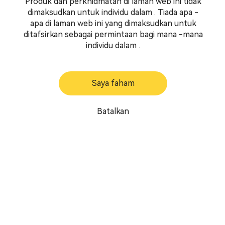
Produk dan perkhidmatan di laman web ini tidak
dimaksudkan untuk individu dalam . Tiada apa -
apa di laman web ini yang dimaksudkan untuk
ditafsirkan sebagai permintaan bagi mana -mana
individu dalam .
Saya faham
Batalkan