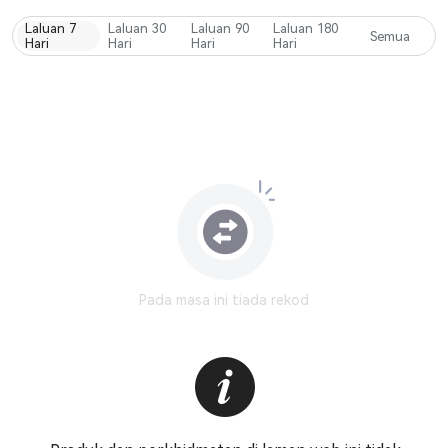
Laluan 7
Laluan 30
Laluan 90
Laluan 180
Semua
Hari
Hari
Hari
Hari
Pada masa ini tiada rekod