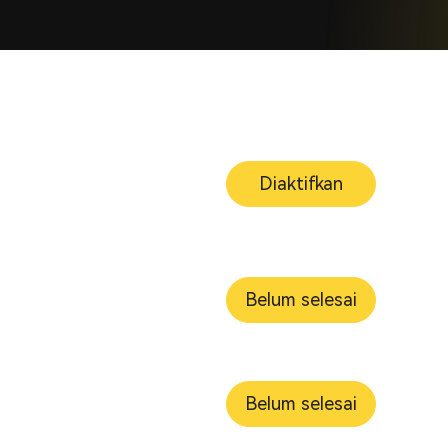
Diaktifkan
Belum selesai
Belum selesai