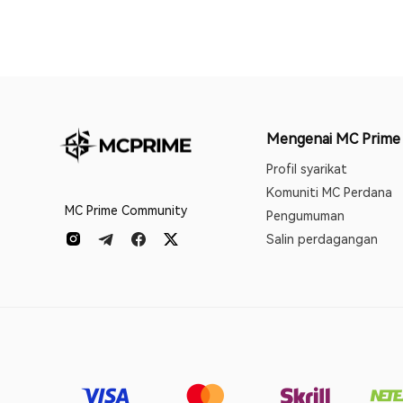
Mengenai MC Prime
Profil syarikat
Komuniti MC Perdana
MC Prime Community
Pengumuman
Salin perdagangan