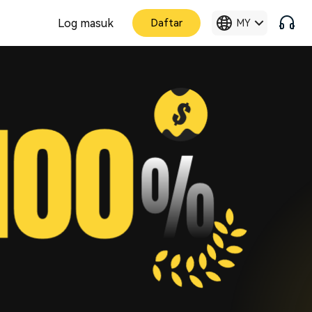
Log masuk
Daftar
MY