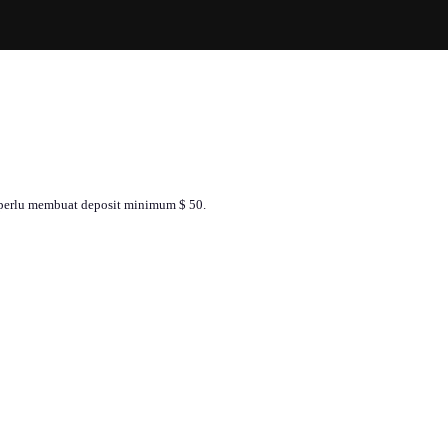
perlu membuat deposit minimum $ 50.