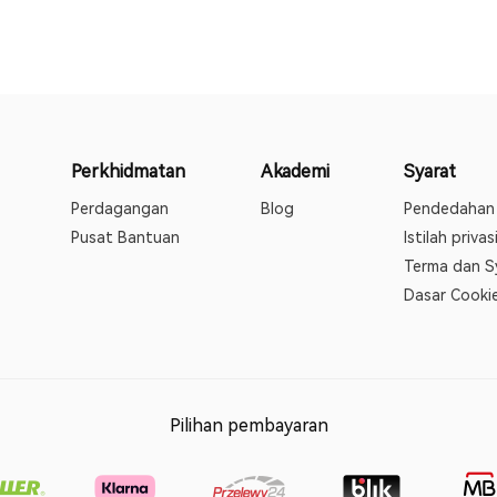
Perkhidmatan
Akademi
Syarat
Perdagangan
Blog
Pendedahan 
Pusat Bantuan
Istilah privas
Terma dan S
Dasar Cooki
Pilihan pembayaran