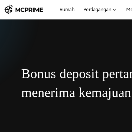
Rumah
Perdagangan
Me
Bonus deposit pert
menerima kemajuan