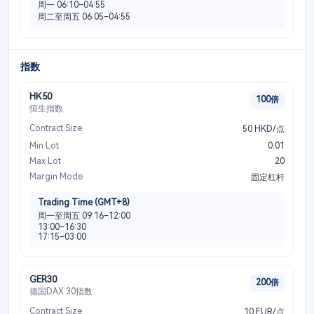
周一 06:10–04:55
周二至周五 06:05–04:55
指数
HK50
100倍
恒生指数
Contract Size
50 HKD/点
Min Lot
0.01
Max Lot
20
Margin Mode
固定杠杆
Trading Time (GMT+8)
周一至周五 09:16–12:00
13:00–16:30
17:15–03:00
GER30
200倍
德国DAX 30指数
Contract Size
10 EUR/点