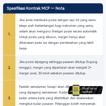
Spesifikasi Kontrak MCP — Nota
Jika anda membuka posisi dengan saiz lot yang sama
tetapi arah bertentangan bagi instrumen yang sama,
sistem akan mengunci (hedge) posisi secara automatik.
1
.
Untuk posisi yang dikunci, margin hanya akan
dikenakan pada sisi dengan pendedahan yang lebih
besar.
Jika posisi dipegang sehingga pasaran ditutup (hujung
2
.
minggu), margin yang diperlukan akan menjadi 2×
margin awal, 30 minit sebelum pasaran ditutup.
Faedah semalaman (swap) akan dikenakan bagi posisi
Muat turun
aplikasi
yang dipegang semalaman. Kadar adalah berdasarkan
3
.
kadar antara bank yang diterbitkan dan diselaraskan
mengikut kadar pasaran. Pelanggan boleh menyemak