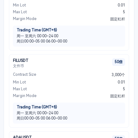
Min Lot
0.01
Max Lot
5
Margin Mode
固定杠杆
Trading Time (GMT+8)
周一 至周六 00:00–24:00
周日00:00-05:00 06:00–00:00
FILUSDT
50倍
文件币
Contract Size
3,000个
Min Lot
0.01
Max Lot
5
Margin Mode
固定杠杆
Trading Time (GMT+8)
周一 至周六 00:00–24:00
周日00:00-05:00 06:00–00:00
ADAUSDT