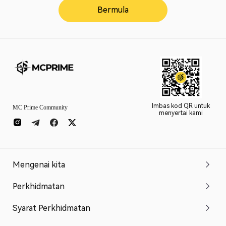
Bermula
Imbas kod QR untuk
MC Prime Community
menyertai kami
Mengenai kita
Perkhidmatan
Syarat Perkhidmatan