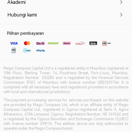
Akademi
Hubungi kami
Pilihan pembayaran
Magic Compass Capital Ltd is a registered entity in Mauritius registered at
10th Floor, Sterling Tower, 14, Poudriere Street, Port-Louis, Mauritius,
Registration Number: 202283 and is regulated by the Financial Services
Commission (FSC) of Mauritius with licence number GB23201764. It is
compliant with all necessary laws and regulations provided in accordance
with local and international jurisdictions.
The payment processing services for services purchased on this website
are provided by Magic Compass Ltd, which is an affiliate entity of Magic
Compass Capital Ltd, registered in Cyprus registered at Sarlo 9, Agios
Athanasios, 4106 Limassol, Cyprus, Registration Number: HE 341562 and
is regulated by the Cyprus Securities and Exchange Commission (CySEC)
with licence number 299/16. The entities above are duly authorized to
operate under the Magic Compass brand.