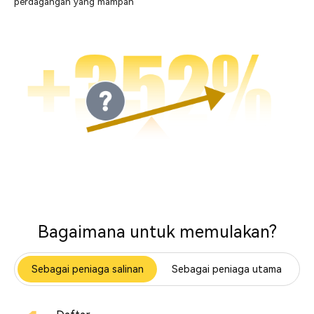
perdagangan yang mampan
Bagaimana untuk memulakan?
Sebagai peniaga salinan
Sebagai peniaga utama