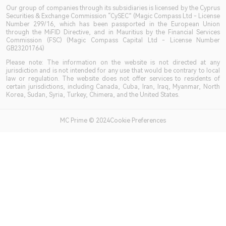
Our group of companies through its subsidiaries is licensed by the Cyprus
Securities & Exchange Commission “CySEC” (Magic Compass Ltd - License
Number 299/16, which has been passported in the European Union
through the MiFID Directive, and in Mauritius by the Financial Services
Commission (FSC) (Magic Compass Capital Ltd - License Number
GB23201764)
Please note: The information on the website is not directed at any
jurisdiction and is not intended for any use that would be contrary to local
law or regulation. The website does not offer services to residents of
certain jurisdictions, including Canada, Cuba, Iran, Iraq, Myanmar, North
Korea, Sudan, Syria, Turkey, Chimera, and the United States.
MC Prime © 2024Cookie Preferences