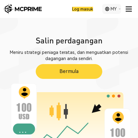
MY
Log masuk
Salin perdagangan
Meniru strategi peniaga teratas, dan menguatkan potensi
dagangan anda sendiri.
Bermula