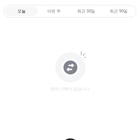
오늘
이번 주
최근 30일
최근 90일
현재 기록이 없습니다