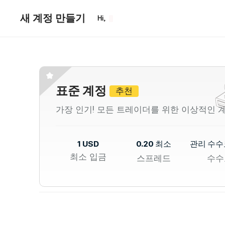
새 계정 만들기
Hi,
표준 계정
추천
가장 인기! 모든 트레이더를 위한 이상적인 
1 USD
0.20 최소
관리 수수
최소 입금
스프레드
수수