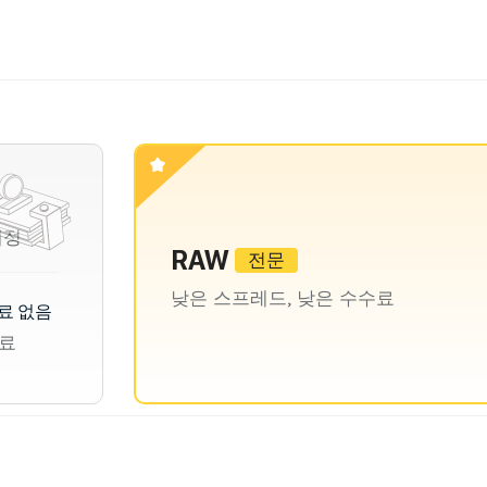
계정
RAW
전문
낮은 스프레드, 낮은 수수료
료 없음
료