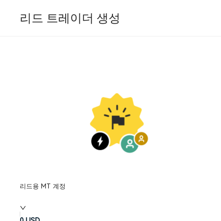
리드 트레이더 생성
리드용 MT 계정
0
USD