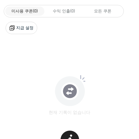
미사용 쿠폰
(0)
수익 인출
(0)
모든 쿠폰
지급 설정
현재 기록이 없습니다