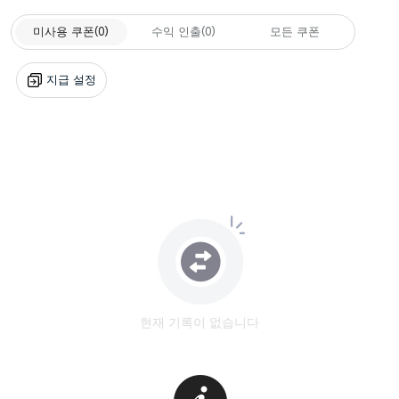
미사용 쿠폰
(0)
수익 인출
(0)
모든 쿠폰
지급 설정
현재 기록이 없습니다