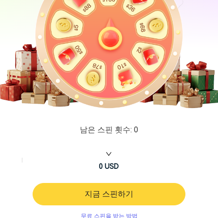
남은 스핀 횟수:
0
0
USD
지금 스핀하기
무료 스핀을 받는 방법