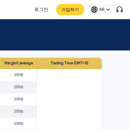
로그인
가입하기
KR
Margin/Leverage
Trading Time (GMT+8)
200倍
200倍
200倍
200倍
200倍