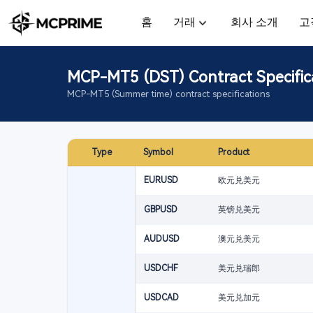
홈
거래
회사 소개
고
MCP-MT5 (DST) Contract Specific
MCP-MT5 (Summer time) contract specifications
Type
Symbol
Product
EURUSD
欧元兑美元
GBPUSD
英镑兑美元
AUDUSD
澳元兑美元
USDCHF
美元兑瑞郎
USDCAD
美元兑加元