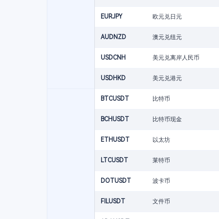
EURJPY
欧元兑日元
AUDNZD
澳元兑纽元
USDCNH
美元兑离岸人民币
USDHKD
美元兑港元
BTCUSDT
比特币
BCHUSDT
比特币现金
ETHUSDT
以太坊
LTCUSDT
莱特币
DOTUSDT
波卡币
FILUSDT
文件币