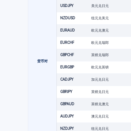
USDJPY
美元兑日元
NZDUSD
纽元兑美元
EURAUD
欧元兑澳元
EURCHF
欧元兑瑞郎
GBPCHF
英镑兑瑞郎
货币对
EURGBP
欧元兑英镑
CADJPY
加元兑日元
GBPJPY
英镑兑日元
GBPAUD
英镑兑澳元
AUDJPY
澳元兑日元
NZDJPY
纽元兑日元