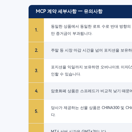
MCP 계약 세부사항 — 유의사항
동일한 상품에서 동일한 로트 수로 반대 방향의 
1
.
만 증거금이 부과됩니다.
2
.
주말 등 시장 마감 시간을 넘어 포지션을 보유하
포지션을 익일까지 보유하면 오버나이트 이자(스
3
.
인할 수 있습니다.
4
.
암호화폐 상품은 스프레드가 비교적 낮기 때문에, 
당사가 제공하는 선물 상품은 CHINA300 및
5
.
다.
MT4 서버 시간은 GMT+2입니다.