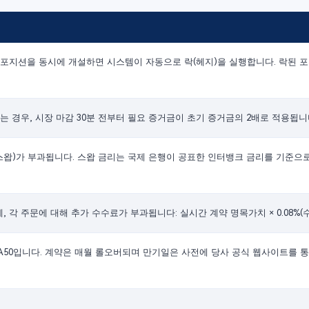
포지션을 동시에 개설하면 시스템이 자동으로 락(헤지)을 실행합니다. 락된 포
는 경우, 시장 마감 30분 전부터 필요 증거금이 초기 증거금의 2배로 적용됩니
왑)가 부과됩니다. 스왑 금리는 국제 은행이 공표한 인터뱅크 금리를 기준으로
각 주문에 대해 추가 수수료가 부과됩니다: 실시간 계약 명목가치 × 0.08%(수
 CHA50입니다. 계약은 매월 롤오버되며 만기일은 사전에 당사 공식 웹사이트를