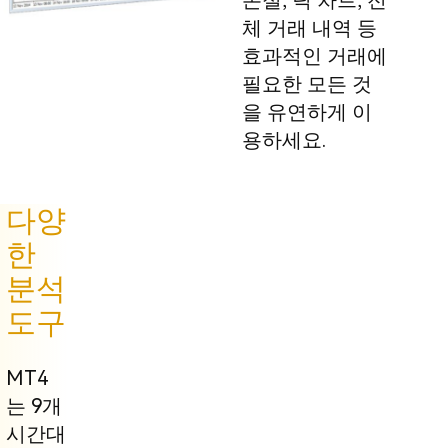
손절, 틱 차트, 전
체 거래 내역 등
효과적인 거래에
필요한 모든 것
을 유연하게 이
용하세요.
다양
한
분석
도구
MT4
는 9개
시간대