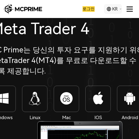
로그인
KR
eta Trader 4
C Prime는 당신의 투자 요구를 지원하기 위
etaTrader 4(MT4)를 무료로 다운로드할 수
록 제공합니다.
ndows
Linux
Mac
IOS
Android