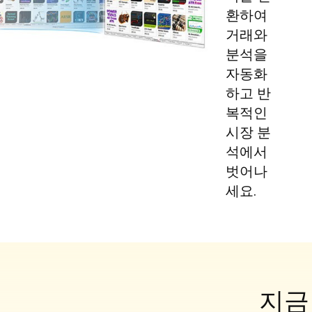
환하여
거래와
분석을
자동화
하고 반
복적인
시장 분
석에서
벗어나
세요.
지금 