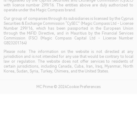
is regulated by the Cyprus Securities and Exchange Commission (CySEC)
with licence number 299/16. The entities above are duly authorized to
operate under the Magic Compass brand.
Our group of companies through its subsidiaries is licensed by the Cyprus
Securities & Exchange Commission “CySEC” (Magic Compass Ltd - License
Number 299/16, which has been passported in the European Union
through the MiFID Directive, and in Mauritius by the Financial Services
Commission (FSC) (Magic Compass Capital Ltd - License Number
GB23201764)
Please note: The information on the website is not directed at any
jurisdiction and is not intended for any use that would be contrary to local
law or regulation. The website does not offer services to residents of
certain jurisdictions, including Canada, Cuba, Iran, Iraq, Myanmar, North
Korea, Sudan, Syria, Turkey, Chimera, and the United States.
MC Prime © 2024Cookie Preferences