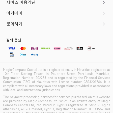
서비스 이용약관
아카데미
문의하기
결제 옵션
Magic Compass Capital Ltd is a registered entity in Mauritius registered at
10th Floor, Sterling Tower, 14, Poudriere Street, Port-Louis, Mauritius,
Registration Number: 202283 and is regulated by the Financial Services
Commission (FSC) of Mauritius with licence number GB23201764. It is
compliant with all necessary laws and regulations provided in accordance
with local and international jurisdictions.
The payment processing services for services purchased on this website
are provided by Magic Compass Ltd, which is an affiliate entity of Magic
Compass Capital Ltd, registered in Cyprus registered at Sarlo 9, Agios
Athanasios, 4106 Limassol, Cyprus, Registration Number: HE 341562 and