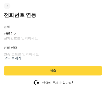
전화번호 연동
전화
+
852
전화 인증
코드 보내기
제출
인증에 문제가 있나요?