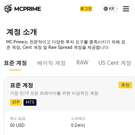
로그인
KR
계정 소개
MC Prime는 전문적이고 다양한 투자 요구를 충족시키기 위해 표
준 계정, Cent 계정 및 Raw Spread 계정을 제공합니다.
RAW
표준 계정
베이직 계정
US Cent 계정
표준 계정
추천
가장 인기! 모든 트레이더를 위한 이상적인 계정
STP
MT5
최소 입금
스프레드
50 USD
0.2부터