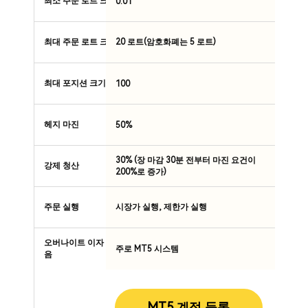
최소 주문 로트 크기
0.01
최대 주문 로트 크기
20 로트(암호화폐는 5 로트)
최대 포지션 크기
100
헤지 마진
50%
30% (장 마감 30분 전부터 마진 요건이
강제 청산
200%로 증가)
주문 실행
시장가 실행, 제한가 실행
오버나이트 이자 없
주로 MT5 시스템
음
MT5 계정 등록