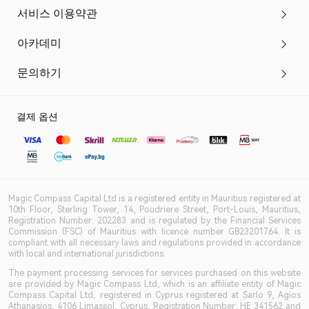
서비스 이용약관
아카데미
문의하기
결제 옵션
Magic Compass Capital Ltd is a registered entity in Mauritius registered at
10th Floor, Sterling Tower, 14, Poudriere Street, Port-Louis, Mauritius,
Registration Number: 202283 and is regulated by the Financial Services
Commission (FSC) of Mauritius with licence number GB23201764. It is
compliant with all necessary laws and regulations provided in accordance
with local and international jurisdictions.
The payment processing services for services purchased on this website
are provided by Magic Compass Ltd, which is an affiliate entity of Magic
Compass Capital Ltd, registered in Cyprus registered at Sarlo 9, Agios
Athanasios, 4106 Limassol, Cyprus, Registration Number: HE 341562 and