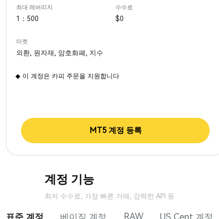
최대 레버리지
수수료
1：500
$0
마켓
외환, 원자재, 암호화폐, 지수
이 계정은 카피 주문을 지원합니다
MT5 계정 등록
계정 기능
최저 수수료, 가장 빠른 거래, 강력한 API 등
RAW
표준 계정
베이직 계정
US Cent 계정