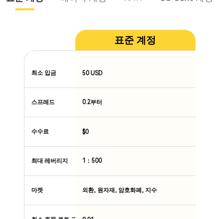
표준 계정
최소 입금
50 USD
스프레드
0.2부터
수수료
$0
최대 레버리지
1：500
마켓
외환, 원자재, 암호화폐, 지수