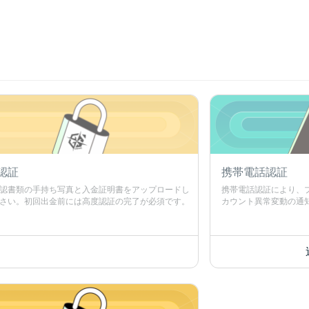
認証
携帯電話認証
認書類の手持ち写真と入金証明書をアップロードし
携帯電話認証により、
さい。初回出金前には高度認証の完了が必須です。
カウント異常変動の通