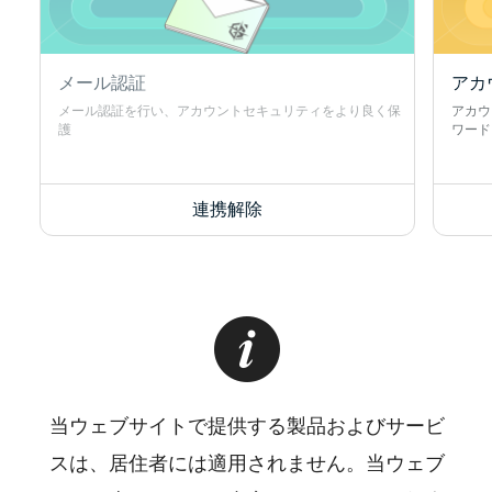
メール認証
アカ
メール認証を行い、アカウントセキュリティをより良く保
アカウ
護
ワード
連携解除
当ウェブサイトで提供する製品およびサービ
スは、居住者には適用されません。当ウェブ