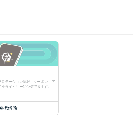
プロモーション情報、クーポン、ア
知をタイムリーに受信できます。
連携解除