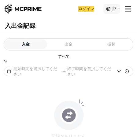
ログイン
JP
入出金記録
入金
出金
振替
すべて
開始時間を選択してくだ
終了時間を選択してくだ
さい
さい
記録がありません