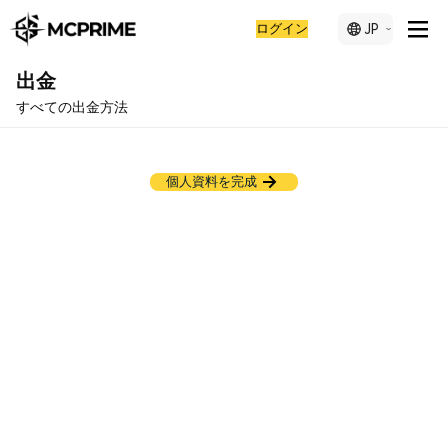
ログイン
JP
出金
すべての出金方法
こんにちは！初回入金を行うため、アカウント資料を完成させ
てください
個人資料を完成