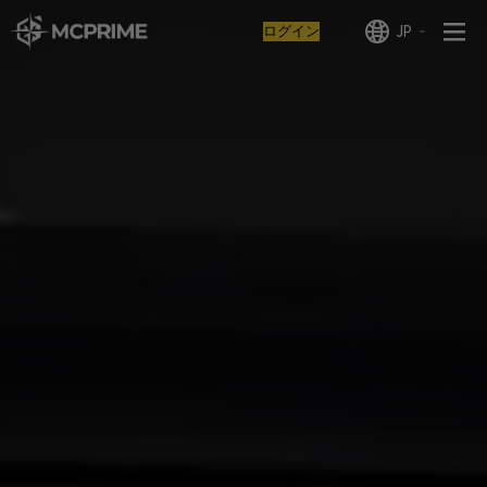
ログイン
JP