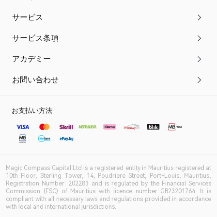
サービス
サービス条項
アカデミー
お問い合わせ
お支払い方法
Magic Compass Capital Ltd is a registered entity in Mauritius registered at
10th Floor, Sterling Tower, 14, Poudriere Street, Port-Louis, Mauritius,
Registration Number: 202283 and is regulated by the Financial Services
Commission (FSC) of Mauritius with licence number GB23201764. It is
compliant with all necessary laws and regulations provided in accordance
with local and international jurisdictions.