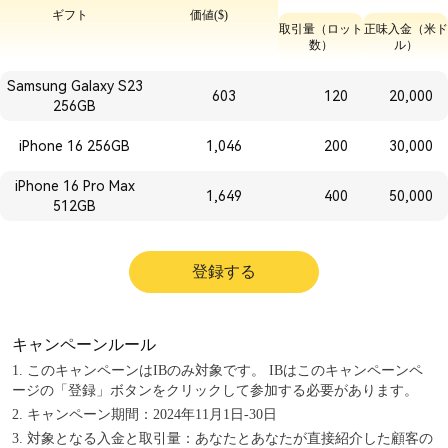
ギフト
価値
($)
取引量（ロット
正味入金（米ド
数）
ル）
Samsung Galaxy S23
603
120
20,000
256GB
iPhone 16 256GB
1,046
200
30,000
iPhone 16 Pro Max
1,649
400
50,000
512GB
登録する
キャンペーンルール
1. このキャンペーンはIBのみ対象です。 IBはこのキャンペーンペ
ージの「登録」ボタンをクリックして参加する必要があります。
2. キャンペーン期間：2024年11月1日-30日
3. 対象となる入金と取引量：あなたとあなたが直接紹介した顧客の